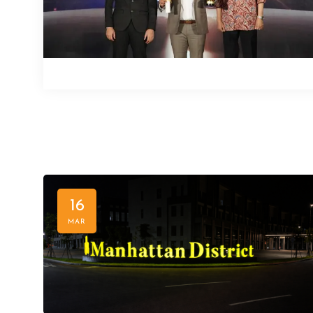
16
MAR