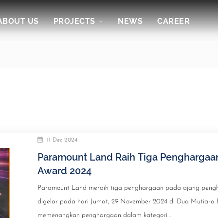
ABOUT US
PROJECTS
NEWS
CAREER
11 Dec 2024
Paramount Land Raih Tiga Penghargaan
Award 2024
Paramount Land meraih tiga penghargaan pada ajang pengh
digelar pada hari Jumat, 29 November 2024 di Dua Mutiara 
memenangkan penghargaan dalam kategori…