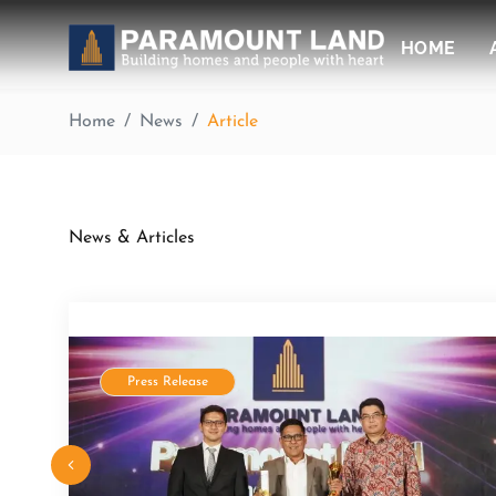
HOME
Home
News
Article
News & Articles
Press Release