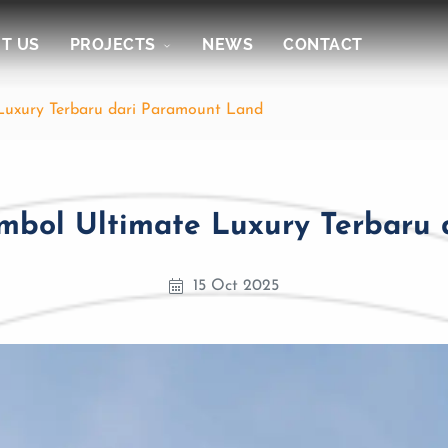
T US
PROJECTS
NEWS
CONTACT
 Luxury Terbaru dari Paramount Land
imbol Ultimate Luxury Terbaru
15 Oct 2025