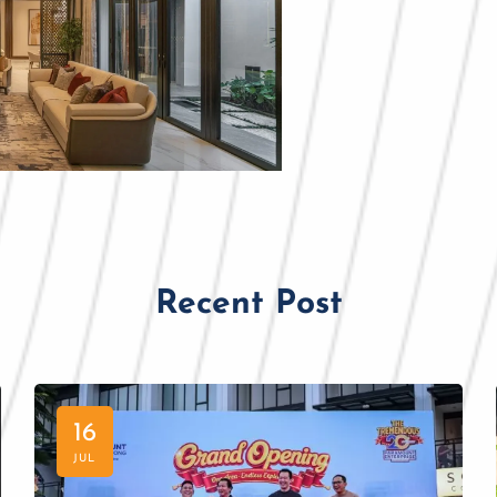
Recent Post
16
JUL