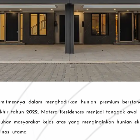
mitmennya dalam menghadirkan hunian premium berstand
 akhir tahun 2022, Matera Residences menjadi tonggak awal
an masyarakat kelas atas yang menginginkan hunian eksklus
inasi utama.