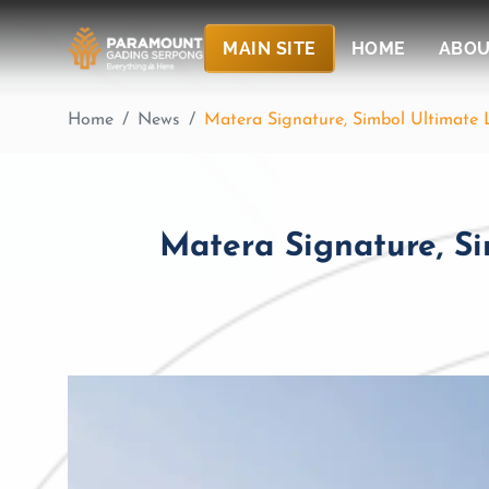
MAIN SITE
HOME
ABOU
Home
News
Matera Signature, Simbol Ultimate
Matera Signature, S