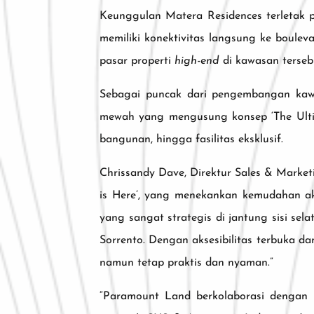
Keunggulan Matera Residences terletak p
memiliki konektivitas langsung ke boul
pasar properti
high-end
di kawasan terseb
Sebagai puncak dari pengembangan kaw
mewah yang mengusung konsep ‘The Ultima
bangunan, hingga fasilitas eksklusif.
Chrissandy Dave, Direktur Sales & Marke
is Here’, yang menekankan kemudahan aks
yang sangat strategis di jantung sisi sel
Sorrento. Dengan aksesibilitas terbuka 
namun tetap praktis dan nyaman.”
“Paramount Land berkolaborasi dengan li