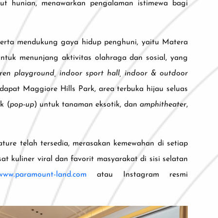
udut hunian, menawarkan pengalaman istimewa bagi
, serta mendukung gaya hidup penghuni, yaitu Matera
ntuk menunjang aktivitas olahraga dan sosial, yang
ldren playground, indoor sport hall, indoor & outdoor
apat Maggiore Hills Park, area terbuka hijau seluas
k (
pop-up
) untuk tanaman eksotik, dan
amphitheater
,
ture telah tersedia, merasakan kemewahan di setiap
uliner viral dan favorit masyarakat di sisi selatan
www.paramount-land.com
atau Instagram resmi