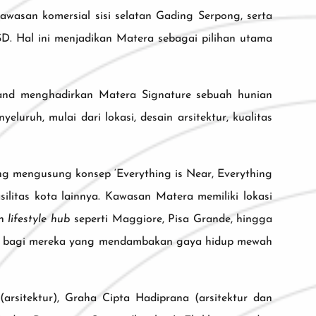
wasan komersial sisi selatan Gading Serpong, serta
D. Hal ini menjadikan Matera sebagai pilihan utama
nd menghadirkan Matera Signature sebuah hunian
ruh, mulai dari lokasi, desain arsitektur, kualitas
g mengusung konsep ‘Everything is Near, Everything
ilitas kota lainnya. Kawasan Matera memiliki lokasi
an
lifestyle hub
seperti Maggiore, Pisa Grande, hingga
ideal bagi mereka yang mendambakan gaya hidup mewah
arsitektur), Graha Cipta Hadiprana (arsitektur dan