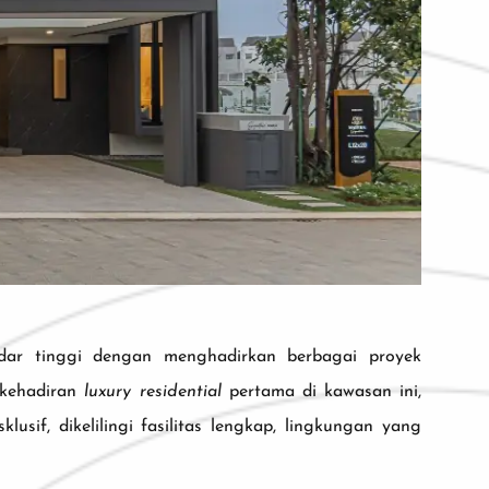
ar tinggi dengan menghadirkan berbagai proyek
 kehadiran
luxury residential
pertama di kawasan ini,
if, dikelilingi fasilitas lengkap, lingkungan yang