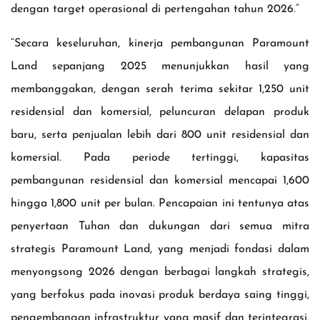
dengan target operasional di pertengahan tahun 2026.”
“Secara keseluruhan, kinerja pembangunan Paramount
Land sepanjang 2025 menunjukkan hasil yang
membanggakan, dengan serah terima sekitar 1,250 unit
residensial dan komersial, peluncuran delapan produk
baru, serta penjualan lebih dari 800 unit residensial dan
komersial. Pada periode tertinggi, kapasitas
pembangunan residensial dan komersial mencapai 1,600
hingga 1,800 unit per bulan. Pencapaian ini tentunya atas
penyertaan Tuhan dan dukungan dari semua mitra
strategis Paramount Land, yang menjadi fondasi dalam
menyongsong 2026 dengan berbagai langkah strategis,
yang berfokus pada inovasi produk berdaya saing tinggi,
pengembangan infrastruktur yang masif dan terintegrasi,