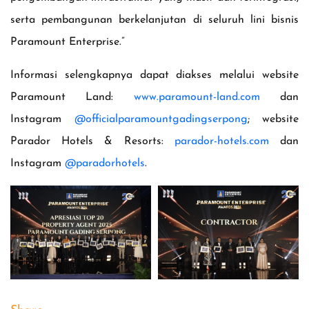
serta pembangunan berkelanjutan di seluruh lini bisnis
Paramount Enterprise.”
Informasi selengkapnya dapat diakses melalui website
Paramount Land:
www.paramount-land.com
dan
Instagram
@officialparamountgadingserpong
; website
Parador Hotels & Resorts:
parador-hotels.com
dan
Instagram
@paradorhotels
.