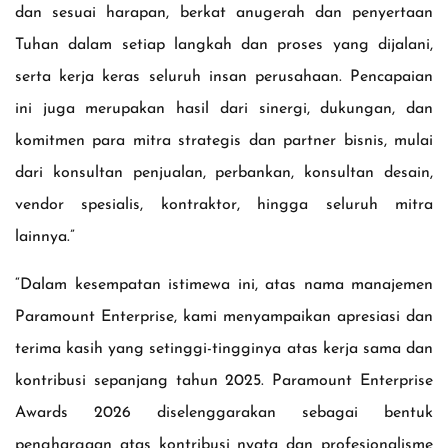
dan sesuai harapan, berkat anugerah dan penyertaan
Tuhan dalam setiap langkah dan proses yang dijalani,
serta kerja keras seluruh insan perusahaan. Pencapaian
ini juga merupakan hasil dari sinergi, dukungan, dan
komitmen para mitra strategis dan partner bisnis, mulai
dari konsultan penjualan, perbankan, konsultan desain,
vendor spesialis, kontraktor, hingga seluruh mitra
lainnya.”
“Dalam kesempatan istimewa ini, atas nama manajemen
Paramount Enterprise, kami menyampaikan apresiasi dan
terima kasih yang setinggi-tingginya atas kerja sama dan
kontribusi sepanjang tahun 2025. Paramount Enterprise
Awards 2026 diselenggarakan sebagai bentuk
penghargaan atas kontribusi nyata dan profesionalisme