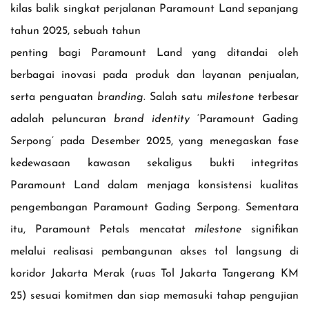
kilas balik singkat perjalanan Paramount Land sepanjang
tahun 2025, sebuah tahun
penting bagi Paramount Land yang ditandai oleh
berbagai inovasi pada produk dan layanan penjualan,
serta penguatan
branding
. Salah satu
milestone
terbesar
adalah peluncuran
brand identity
‘Paramount Gading
Serpong’ pada Desember 2025, yang menegaskan fase
kedewasaan kawasan sekaligus bukti integritas
Paramount Land dalam menjaga konsistensi kualitas
pengembangan Paramount Gading Serpong. Sementara
itu, Paramount Petals mencatat
milestone
signifikan
melalui realisasi pembangunan akses tol langsung di
koridor Jakarta Merak (ruas Tol Jakarta Tangerang KM
25) sesuai komitmen dan siap memasuki tahap pengujian