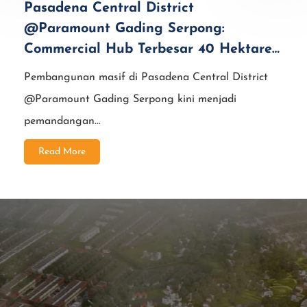
Pasadena Central District
@Paramount Gading Serpong:
Commercial Hub Terbesar 40 Hektare
di Jantung Kota Gading Serpong
Pembangunan masif di Pasadena Central District
@Paramount Gading Serpong kini menjadi
pemandangan…
Read More