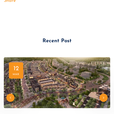
Share
Recent Post
12
MAR