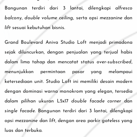
Bangunan terdiri dari 3 lantai, dilengkapi
alfresco
balcony
,
double volume ceiling
, serta opsi
mezzanine
dan
lift
sesuai kebutuhan bisnis.
Grand Boulevard Aniva Studio Loft menjadi primadona
sejak diluncurkan, dengan penjualan yang terjual habis
dalam lima tahap dan mencatat status
over-subscribed
,
menunjukkan permintaan pasar yang melampaui
ketersediaan unit. Studio Loft ini memiliki desain modern
dengan dominasi warna monokrom yang elegan, tersedia
dalam pilihan ukuran L5x17
double facade corner
dan
single facade
. Bangunan terdiri dari 3 lantai, dilengkapi
opsi
mezzanine
dan
lift
, dengan area parkir
gateless
yang
luas dan terbuka.