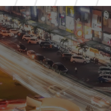
Residential
Commercial
0811 9989 8999