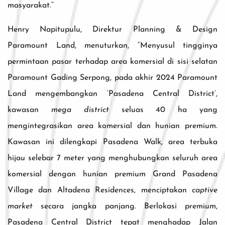
masyarakat.”
Henry Napitupulu, Direktur Planning & Design
Paramount Land, menuturkan, “Menyusul tingginya
permintaan pasar terhadap area komersial di sisi selatan
Paramount Gading Serpong, pada akhir 2024 Paramount
Land mengembangkan ‘Pasadena Central District’,
kawasan
mega district
seluas 40 ha yang
mengintegrasikan area komersial dan hunian premium.
Kawasan ini dilengkapi Pasadena Walk, area terbuka
hijau selebar 7 meter yang menghubungkan seluruh area
komersial dengan hunian premium Grand Pasadena
Village dan Altadena Residences, menciptakan
captive
market
secara jangka panjang. Berlokasi premium,
Pasadena Central District tepat menghadap Jalan