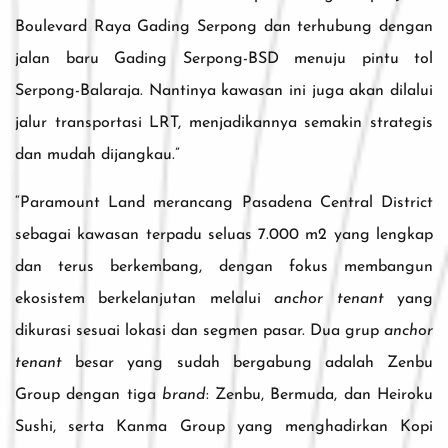
Boulevard Raya Gading Serpong dan terhubung dengan
jalan baru Gading Serpong-BSD menuju pintu tol
Serpong-Balaraja. Nantinya kawasan ini juga akan dilalui
jalur transportasi LRT, menjadikannya semakin strategis
dan mudah dijangkau.”
“Paramount Land merancang Pasadena Central District
sebagai kawasan terpadu seluas 7.000 m2 yang lengkap
dan terus berkembang, dengan fokus membangun
ekosistem berkelanjutan melalui
anchor tenant
yang
dikurasi sesuai lokasi dan segmen pasar. Dua grup
anchor
tenant
besar yang sudah bergabung adalah Zenbu
Group dengan tiga
brand
: Zenbu, Bermuda, dan Heiroku
Sushi, serta Kanma Group yang menghadirkan Kopi