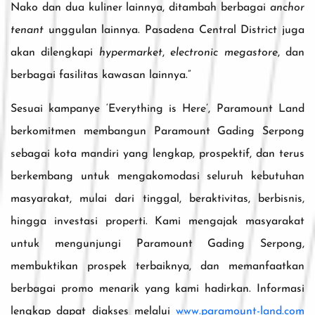
Nako dan dua kuliner lainnya, ditambah berbagai
anchor
tenant
unggulan lainnya. Pasadena Central District juga
akan dilengkapi
hypermarket
,
electronic megastore
, dan
berbagai fasilitas kawasan lainnya.”
Sesuai kampanye ‘Everything is Here’, Paramount Land
berkomitmen membangun Paramount Gading Serpong
sebagai kota mandiri yang lengkap, prospektif, dan terus
berkembang untuk mengakomodasi seluruh kebutuhan
masyarakat, mulai dari tinggal, beraktivitas, berbisnis,
hingga investasi properti. Kami mengajak masyarakat
untuk mengunjungi Paramount Gading Serpong,
membuktikan prospek terbaiknya, dan memanfaatkan
berbagai promo menarik yang kami hadirkan. Informasi
lengkap dapat diakses melalui
www.paramount-land.com