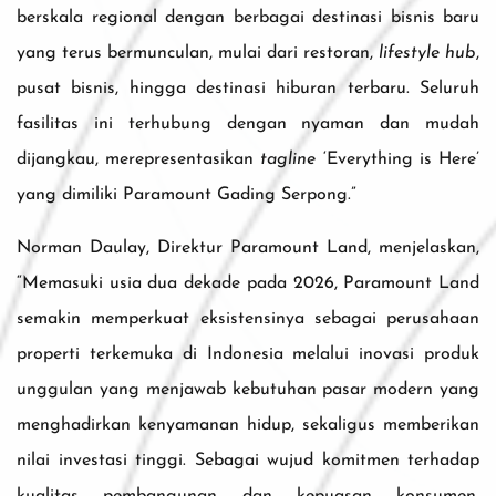
berskala regional dengan berbagai destinasi bisnis baru
yang terus bermunculan, mulai dari restoran,
lifestyle hub
,
pusat bisnis, hingga destinasi hiburan terbaru. Seluruh
fasilitas ini terhubung dengan nyaman dan mudah
dijangkau, merepresentasikan
tagline
‘Everything is Here’
yang dimiliki Paramount Gading Serpong.”
Norman Daulay, Direktur Paramount Land, menjelaskan,
“Memasuki usia dua dekade pada 2026, Paramount Land
semakin memperkuat eksistensinya sebagai perusahaan
properti terkemuka di Indonesia melalui inovasi produk
unggulan yang menjawab kebutuhan pasar modern yang
menghadirkan kenyamanan hidup, sekaligus memberikan
nilai investasi tinggi. Sebagai wujud komitmen terhadap