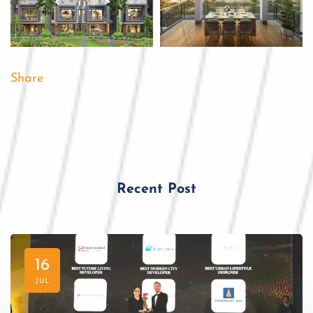
Share
Recent Post
16
JUL