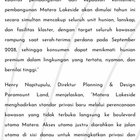
kualitas pembangunan dan kepuasan konsumen,
pembangunan Matera Lakeside akan dimulai tahun ini
secara simultan mencakup seluruh unit hunian, lanskap,
dan fasilitas klaster, dengan target seluruh kawasan
rampung saat serah-terima perdana pada September
2028, sehingga konsumen dapat menikmati hunian
premium dalam lingkungan yang tertata, nyaman, dan
bernilai tinggi.”
Henry Napitupulu, Direktur Planning & Design
Paramount Land, menjelaskan, “Matera Lakeside
menghadirkan standar privasi baru melalui perencanaan
kawasan yang tidak terbuka langsung ke boulevard
utama Matera. Akses utama justru diarahkan ke jalan
utama di sisi danau untuk meningkatkan privasi dan