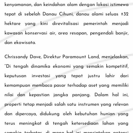
kenyamanan, dan keindahan alam dengan lokasi istimewa
tepat di sebelah Danau Cihuni, danau alami seluas ±32
hektare yang kini direvitalisasi pemerintah menjadi
kawasan konservasi air, area resapan, pengendali banjir,
dan ekowisata.
Chrissandy Dave, Direktur Paramount Land, menjelaskan,
“Di tengah dinamika ekonomi yang semakin kompetitif,
keputusan investasi yang tepat justru lahir dari
kemampuan membaca pasar terhadap aset yang memiliki
nilai dan kepastian jangka panjang. Dalam hal ini,
properti tetap menjadi salah satu instrumen yang relevan
dan dipercaya, didukung oleh kebutuhan hunian yang
terus meningkat di tengah ketersediaan lahan yang