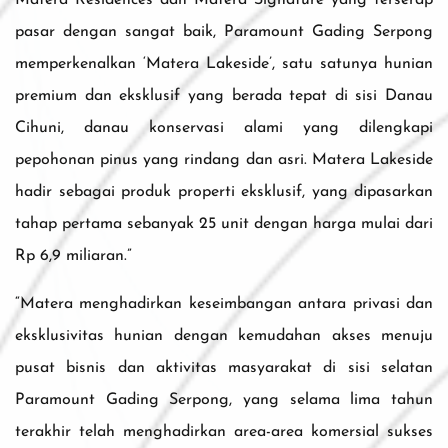
Matera Residences dan Matera Signature yang terserap
pasar dengan sangat baik, Paramount Gading Serpong
memperkenalkan ‘Matera Lakeside’, satu satunya hunian
premium dan eksklusif yang berada tepat di sisi Danau
Cihuni, danau konservasi alami yang dilengkapi
pepohonan pinus yang rindang dan asri. Matera Lakeside
hadir sebagai produk properti eksklusif, yang dipasarkan
tahap pertama sebanyak 25 unit dengan harga mulai dari
Rp 6,9 miliaran.”
“Matera menghadirkan keseimbangan antara privasi dan
eksklusivitas hunian dengan kemudahan akses menuju
pusat bisnis dan aktivitas masyarakat di sisi selatan
Paramount Gading Serpong, yang selama lima tahun
terakhir telah menghadirkan area-area komersial sukses