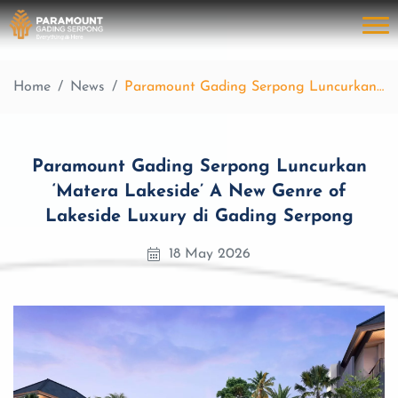
Home
News
Paramount Gading Serpong Luncurkan ‘Matera Lakeside’ A New Genre of Lakeside Luxury di Gading Serpong
Paramount Gading Serpong Luncurkan
‘Matera Lakeside’ A New Genre of
Lakeside Luxury di Gading Serpong
18 May 2026