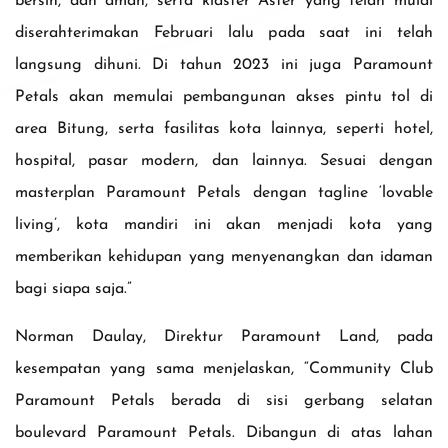
bersih, dan aman, serta klaster Aster yang telah mulai
diserahterimakan Februari lalu pada saat ini telah
langsung dihuni. Di tahun 2023 ini juga Paramount
Petals akan memulai pembangunan akses pintu tol di
area Bitung, serta fasilitas kota lainnya, seperti hotel,
hospital, pasar modern, dan lainnya. Sesuai dengan
masterplan Paramount Petals dengan tagline ‘lovable
living’, kota mandiri ini akan menjadi kota yang
memberikan kehidupan yang menyenangkan dan idaman
bagi siapa saja.”
Norman Daulay, Direktur Paramount Land, pada
kesempatan yang sama menjelaskan, “Community Club
Paramount Petals berada di sisi gerbang selatan
boulevard Paramount Petals. Dibangun di atas lahan