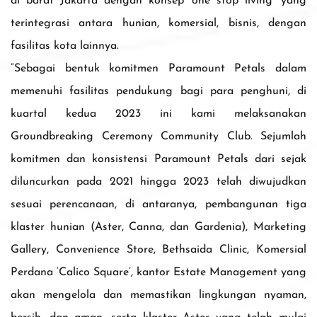
di barat Jakarta dengan konsep ‘one stop living’ yang
terintegrasi antara hunian, komersial, bisnis, dengan
fasilitas kota lainnya.
“Sebagai bentuk komitmen Paramount Petals dalam
memenuhi fasilitas pendukung bagi para penghuni, di
kuartal kedua 2023 ini kami melaksanakan
Groundbreaking Ceremony Community Club. Sejumlah
komitmen dan konsistensi Paramount Petals dari sejak
diluncurkan pada 2021 hingga 2023 telah diwujudkan
sesuai perencanaan, di antaranya, pembangunan tiga
klaster hunian (Aster, Canna, dan Gardenia), Marketing
Gallery, Convenience Store, Bethsaida Clinic, Komersial
Perdana ‘Calico Square’, kantor Estate Management yang
akan mengelola dan memastikan lingkungan nyaman,