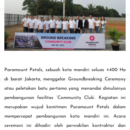
Paramount Petals, sebuah kota mandiri seluas ±400 Ha
di barat Jakarta, menggelar Groundbreaking Ceremony
atau peletakan batu pertama yang menandai dimulainya
pembangunan fasilitas ‘Community Club’. Kegiatan ini
merupakan wujud komitmen Paramount Petals dalam
mempercepat pembangunan kota mandiri ini. Acara
seremoni ini dihadiri oleh perwakilan kontraktor dan