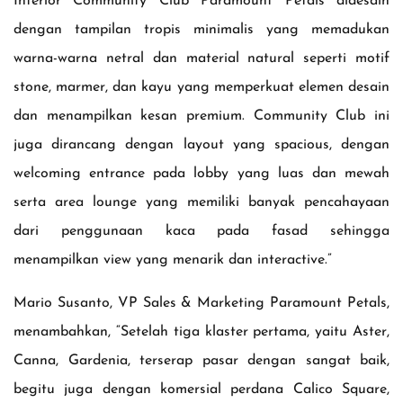
Interior Community Club Paramount Petals didesain
dengan tampilan tropis minimalis yang memadukan
warna-warna netral dan material natural seperti motif
stone, marmer, dan kayu yang memperkuat elemen desain
dan menampilkan kesan premium. Community Club ini
juga dirancang dengan layout yang spacious, dengan
welcoming entrance pada lobby yang luas dan mewah
serta area lounge yang memiliki banyak pencahayaan
dari penggunaan kaca pada fasad sehingga
menampilkan view yang menarik dan interactive.”
Mario Susanto, VP Sales & Marketing Paramount Petals,
menambahkan, “Setelah tiga klaster pertama, yaitu Aster,
Canna, Gardenia, terserap pasar dengan sangat baik,
begitu juga dengan komersial perdana Calico Square,