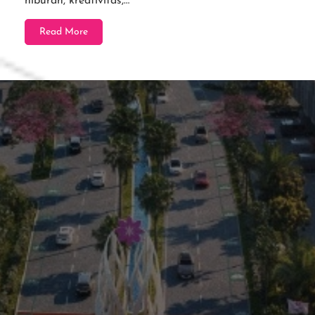
hiburan, kreativitas,…
Read More
Residential
Commercial