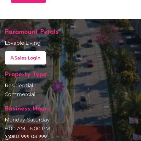
Paramount Petals
Lovable Living
Sales Login
Property Type
Residential
Commercial
Business Hours
Monday-Saturday
9.00 AM - 6.00 PM
0813 999 08 999