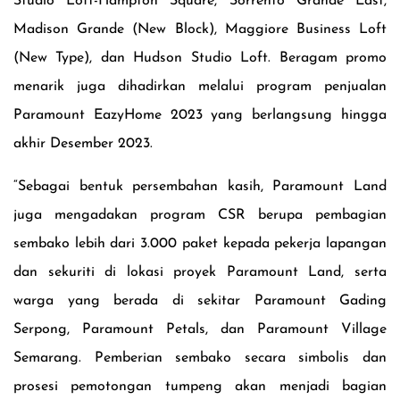
Studio Loft-Hampton Square, Sorrento Grande East,
Madison Grande (New Block), Maggiore Business Loft
(New Type), dan Hudson Studio Loft
. Beragam promo
menarik juga dihadirkan melalui program penjualan
Paramount EazyHome 2023 yang berlangsung hingga
akhir Desember 2023
.
“
Sebagai bentuk persembahan kasih, Paramount Land
juga mengadakan program CSR berupa pembagian
sembako
lebih dari 3.000 paket
kepada pekerja lapangan
dan sekuriti
di lokasi proyek
Paramount Land, serta
warga yang berada di sekitar Paramount Gading
Serpong, Paramount Petals
, dan Paramount Village
Semarang
. Pemberian sembako secara simbolis dan
prosesi pemotongan tumpeng akan menjadi bagian