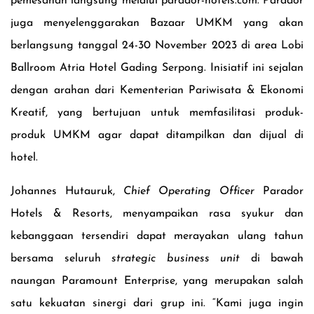
pemesanan langsung melalui parador-hotels.com. Parador
juga menyelenggarakan Bazaar UMKM yang akan
berlangsung tanggal 24-30 November 2023 di area Lobi
Ballroom Atria Hotel Gading Serpong. Inisiatif ini sejalan
dengan arahan dari Kementerian Pariwisata & Ekonomi
Kreatif, yang bertujuan untuk memfasilitasi produk-
produk UMKM agar dapat ditampilkan dan dijual di
hotel.
Johannes Hutauruk,
Chief Operating Officer
Parador
Hotels & Resorts, menyampaikan rasa syukur dan
kebanggaan tersendiri dapat merayakan ulang tahun
bersama seluruh
strategic business unit
di bawah
naungan Paramount Enterprise, yang merupakan salah
satu kekuatan sinergi dari grup ini. “Kami juga ingin