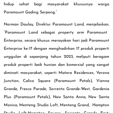
hidup sehat bagi masyarakat khususnya warga
Paramount Gading Serpong.”
Norman Daulay, Direktur Paramount Land
, menjelaskan
,
“Paramount Land sebagai
p
roperty
a
rm
Paramount
Enterprise, secara khusus merayakan hari jadi Paramount
Enterprise ke-17 dengan menghadirkan 17 produk properti
unggulan di sepanjang tahun 2023, meliputi beragam
produk properti
baik hunian dan komersial
yang sangat
diminati masyarakat, seperti
Matera Residences, Verona
Junction, Calico Square (Paramount Petals), Vienna
Grande, Fresco Parade
, Sorrento Grande-West,
Gardenia
Plus (Paramount Petals), New Santa Anna, New Santa
Monica, Menteng Studio Loft, Menteng Grand, Hampton