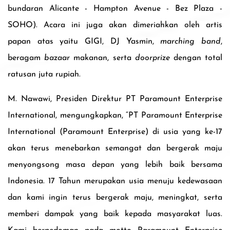
bundaran Alicante - Hampton Avenue - Bez Plaza -
SOHO)
. Acara ini juga akan dimeriahkan oleh artis
papan atas
yaitu GIGI
,
DJ Yasmin,
marching band
,
beragam
bazaar
makanan, serta
doorprize
dengan total
ratusan juta rupiah
.
M. Nawawi, Presiden Direktur
PT Paramount Enterprise
International
, mengungkapkan,
“PT Paramount Enterprise
International (Paramount Enterprise) di usia yang ke-17
akan terus menebarkan semangat dan bergerak maju
menyongsong masa depan yang lebih baik bersama
Indonesia. 17 Tahun merupakan usia menuju kedewasaan
dan kami ingin terus bergerak maju, meningkat, serta
memberi dampak yang baik kepada masyarakat luas.