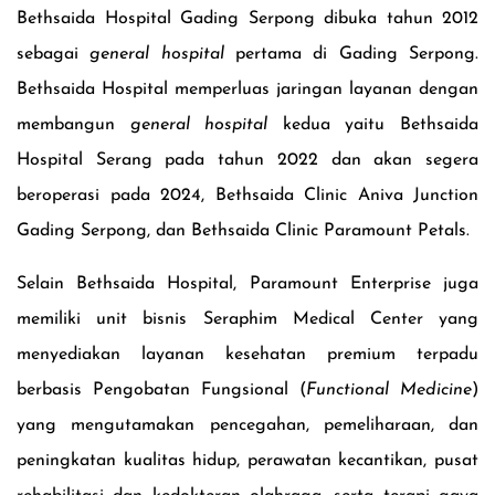
Bethsaida Hospital Gading Serpong dibuka tahun 2012
sebagai
general hospital
pertama di Gading Serpong.
Bethsaida Hospital memperluas jaringan layanan dengan
membangun
general hospital
kedua yaitu Bethsaida
Hospital Serang pada tahun 2022
dan akan segera
beroperasi pada 2024
, Bethsaida Clinic Aniva Junction
Gading Serpong, dan Bethsaida Clinic Paramount Petals.
Selain Bethsaida Hospital, Paramount Enterprise juga
memiliki unit bisnis
Seraphim Medical Center
yang
menyediakan
layanan kesehatan premium terpadu
berbasis Pengobatan Fungsional
(
Functional Medicine
)
yang mengutamakan pencegahan, pemeliharaan, dan
peningkatan kualitas hidup, perawatan kecantikan, pusat