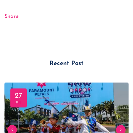
Share
Recent Post
27
JUL