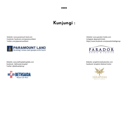
****
Kunjungi :