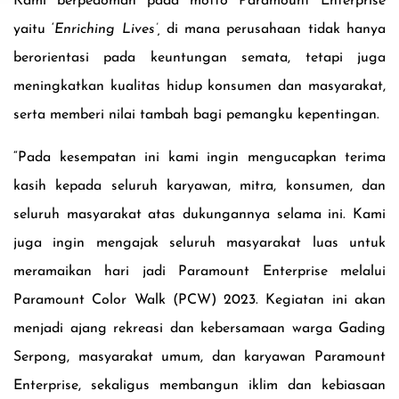
Kami berpedoman pada
motto Paramount
Enterprise
yaitu
‘
Enriching Lives
’,
di mana perusahaan tidak hanya
berorientasi pada keuntungan semata
,
te
tapi juga
meningkatkan kualitas hidup konsumen dan masyarakat,
serta memberi nilai tambah bagi pemangku kepentingan.
“Pada kesempatan ini kami ingin mengucapkan terima
kasih kepada seluruh karyawan, mitra, konsumen, dan
seluruh masyarakat atas dukungannya selama ini. Kami
juga ingin mengajak seluruh masyarakat luas untuk
meramaikan hari jadi Paramount Enterprise melalui
Paramount Color Walk (PCW) 2023
. Kegiatan ini
akan
menjadi ajang rekreasi dan kebersamaan warga Gading
Serpong, masyarakat umum, dan karyawan Paramount
Enterprise, sekaligus membangun iklim dan kebiasaan