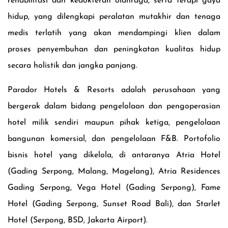
rehabilitasi dan kedokteran olahraga, serta terapi gaya
hidup, yang dilengkapi peralatan mutakhir dan tenaga
medis terlatih yang akan mendampingi klien dalam
proses penyembuhan dan peningkatan kualitas hidup
secara holistik dan jangka panjang.
Parador Hotels & Resorts adalah perusahaan yang
bergerak dalam bidang pengelolaan dan pengoperasian
hotel milik sendiri maupun pihak ketiga, pengelolaan
bangunan komersial, dan pengelolaan F&B. Portofolio
bisnis hotel yang dikelola, di antaranya Atria Hotel
(Gading Serpong, Malang, Magelang), Atria Residences
Gading Serpong, Vega Hotel (Gading Serpong)
,
Fame
Hotel (Gading Serpong, Sunset Road Bali), dan Starlet
Hotel (Serpong, BSD, Jakarta Airport).