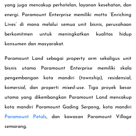
yang juga mencakup perhotelan, layanan kesehatan, dan
energi. Paramount Enterprise memiliki motto ‘Enriching
Lives’ di mana melalui semua unit bisnis, perusahaan
berkomitmen untuk meningkatkan kualitas hidup
konsumen dan masyarakat.
Paramount Land sebagai
property arm
sekaligus unit
bisnis utama Paramount Enterprise memiliki skala
pengembangan kota mandiri (
township
), residensial,
komersial, dan properti
mixed-use
. Tiga proyek besar
utama yang dikembangkan Paramount Land mencakup
kota mandiri Paramount Gading Serpong, kota mandiri
Paramount Petals
, dan kawasan Paramount Village
semarang.