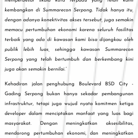
memperbesar skala kota terpadu yang telah kami
kembangkan di Summarecon Serpong. Tidak hanya itu,
dengan adanya konektivitas akses tersebut, juga semakin
memacu pertumbuhan ekonomi karena seluruh fasilitas
terbaik yang ada di kawasan kami bisa dijangkau oleh
publik lebih luas, sehingga kawasan Summarecon
Serpong yang telah bertumbuh dan berkembang kini
juga akan semakin bernilai.”
Kehadiran jalan penghubung Boulevard BSD City -
Gading Serpong bukan hanya sekadar pembangunan
infrastruktur, tetapi juga wujud nyata komitmen ketiga
developer dalam menciptakan manfaat yang luas bagi
masyarakat. Dengan meningkatkan aksesibilitas,
mendorong pertumbuhan ekonomi, dan meningkatkan