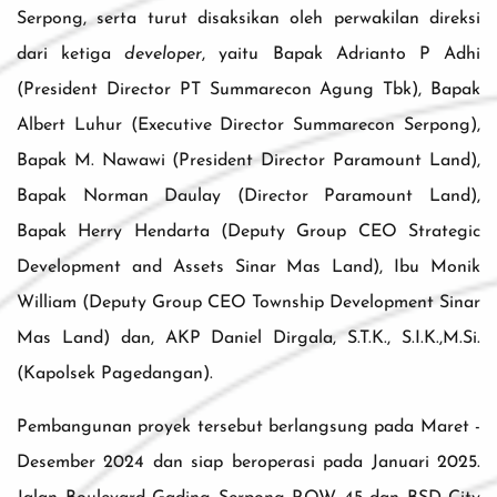
Serpong, serta turut disaksikan oleh perwakilan direksi
dari ketiga
developer
, yaitu Bapak Adrianto P Adhi
(President Director PT Summarecon Agung Tbk), Bapak
Albert Luhur (Executive Director Summarecon Serpong),
Bapak M. Nawawi (President Director Paramount Land),
Bapak Norman Daulay (Director Paramount Land),
Bapak Herry Hendarta (Deputy Group CEO Strategic
Development and Assets Sinar Mas Land), Ibu Monik
William (Deputy Group CEO Township Development Sinar
Mas Land) dan, AKP Daniel Dirgala, S.T.K., S.I.K.,M.Si.
(Kapolsek Pagedangan).
Pembangunan proyek tersebut berlangsung pada Maret -
Desember 2024 dan siap beroperasi pada Januari 2025.