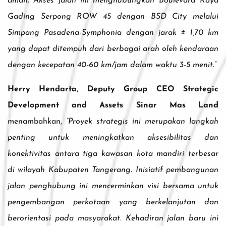
aman. Akses jalan ini menghubungkan Boulevard Raya
Gading Serpong ROW 45 dengan BSD City melalui
Simpang Pasadena-Symphonia dengan jarak ± 1,70 km
yang dapat ditempuh dari berbagai arah oleh kendaraan
dengan kecepatan 40-60 km/jam dalam waktu 3-5 menit.”
Herry Hendarta, Deputy Group CEO Strategic
Development and Assets Sinar Mas Land
menambahkan,
“Proyek strategis ini merupakan langkah
penting untuk meningkatkan aksesibilitas dan
konektivitas antara tiga kawasan kota mandiri terbesar
di wilayah Kabupaten Tangerang. Inisiatif pembangunan
jalan penghubung ini mencerminkan visi bersama untuk
pengembangan perkotaan yang berkelanjutan dan
berorientasi pada masyarakat. Kehadiran jalan baru ini