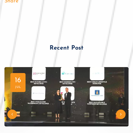
Share
Recent Post
16
JUL