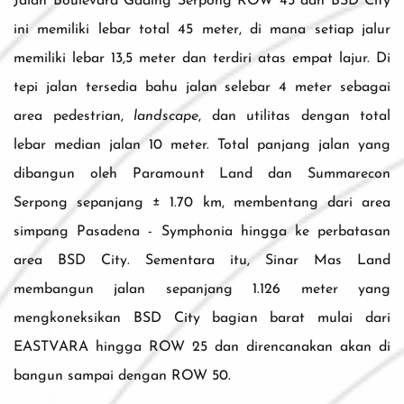
Jalan Boulevard Gading Serpong ROW 45 dan BSD City
ini memiliki lebar total 45 meter, di mana setiap jalur
memiliki lebar 13,5 meter dan terdiri atas empat lajur. Di
tepi jalan tersedia bahu jalan selebar 4 meter sebagai
area pedestrian,
landscape
, dan utilitas dengan total
lebar median jalan 10 meter. Total panjang jalan yang
dibangun oleh Paramount Land dan Summarecon
Serpong sepanjang ± 1.70 km, membentang dari area
simpang Pasadena - Symphonia hingga ke perbatasan
area BSD City. Sementara itu, Sinar Mas Land
membangun jalan sepanjang 1.126 meter yang
mengkoneksikan BSD City bagian barat mulai dari
EASTVARA hingga ROW 25 dan direncanakan akan di
bangun sampai dengan ROW 50.