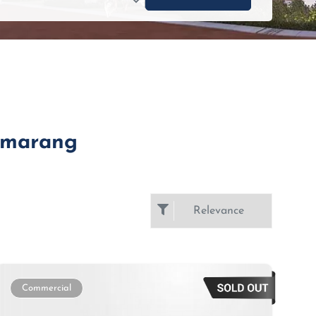
Semarang
Commercial