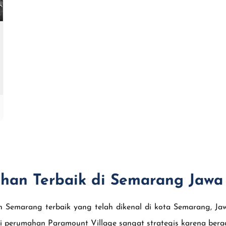
han Terbaik di Semarang Jawa
 Semarang terbaik yang telah dikenal di kota Semarang, J
i perumahan Paramount Village sangat strategis karena bera