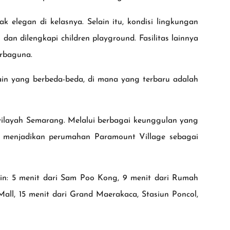
k elegan di kelasnya. Selain itu, kondisi lingkungan
an dilengkapi children playground. Fasilitas lainnya
erbaguna.
ain yang berbeda-beda, di mana yang terbaru adalah
wilayah Semarang. Melalui berbagai keunggulan yang
ka menjadikan perumahan Paramount Village sebagai
in: 5 menit dari Sam Poo Kong, 9 menit dari Rumah
all, 15 menit dari Grand Maerakaca, Stasiun Poncol,