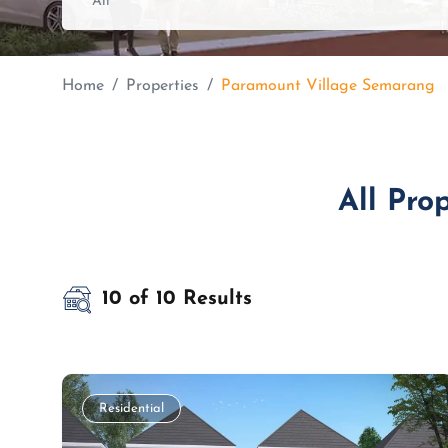
Home
Properties
Paramount Village Semarang
All Pro
10 of 10 Results
Residential