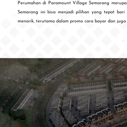
Perumahan di Paramount Village Semarang merupakan
Semarang ini bisa menjadi pilihan yang tepat ba
menarik, terutama dalam promo cara bayar dan juga
Paramou
Paramoun
Paramoun