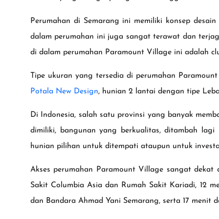
Perumahan di Semarang ini memiliki konsep desain ek
dalam perumahan ini juga sangat terawat dan terjaga
di dalam perumahan Paramount Village ini adalah cl
Tipe ukuran yang tersedia di perumahan Paramount 
Potala New Design
, hunian 2 lantai dengan tipe Leba
Di Indonesia, salah satu provinsi yang banyak mem
dimiliki, bangunan yang berkualitas, ditambah la
hunian pilihan untuk ditempati ataupun untuk invest
Akses perumahan Paramount Village sangat dekat d
Sakit Columbia Asia dan Rumah Sakit Kariadi, 12 me
dan Bandara Ahmad Yani Semarang, serta 17 menit da