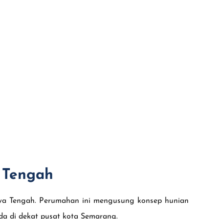
 Tengah
awa Tengah. Perumahan ini mengusung konsep hunian
da di dekat pusat kota Semarang.