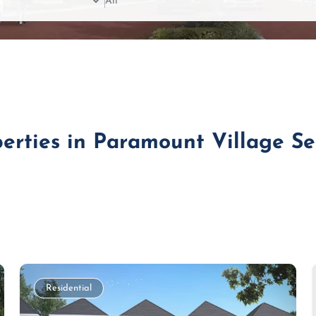
perties in Paramount Village 
Residential