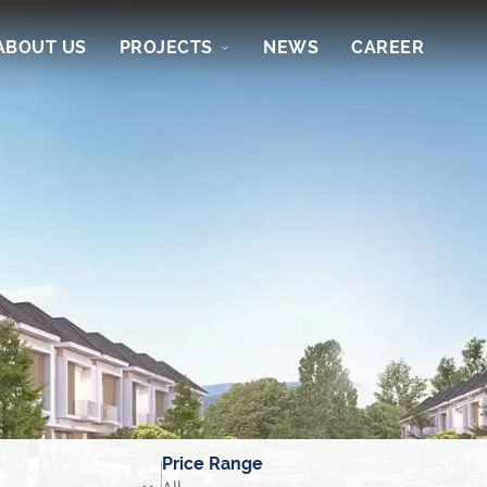
ABOUT US
PROJECTS
NEWS
CAREER
Price Range