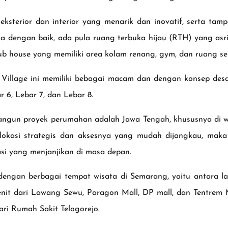
sterior dan interior yang menarik dan inovatif, serta tampa
 dengan baik, ada pula ruang terbuka hijau (RTH) yang asri d
ub house yang memiliki area kolam renang, gym, dan ruang s
Village ini memiliki bebagai macam dan dengan konsep des
r 6, Lebar 7, dan Lebar 8.
bangun proyek perumahan adalah Jawa Tengah, khususnya di 
gi lokasi strategis dan aksesnya yang mudah dijangkau, ma
asi yang menjanjikan di masa depan.
engan berbagai tempat wisata di Semarang, yaitu antara la
nit dari Lawang Sewu, Paragon Mall, DP mall, dan Tentrem M
ri Rumah Sakit Telogorejo.