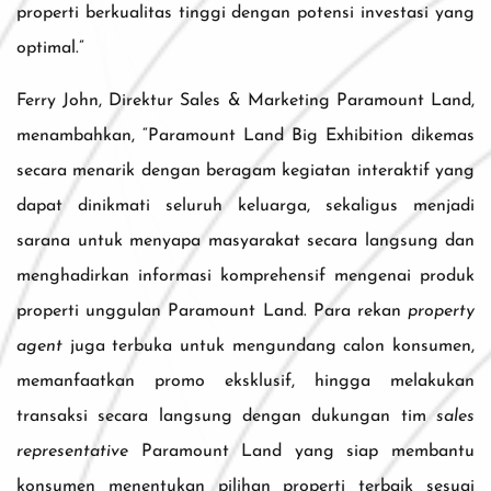
properti berkualitas tinggi dengan potensi investasi yang
optimal.”
Ferry John, Direktur Sales & Marketing Paramount Land,
menambahkan, “Paramount Land Big Exhibition dikemas
secara menarik dengan beragam kegiatan interaktif yang
dapat dinikmati seluruh keluarga, sekaligus menjadi
sarana untuk menyapa masyarakat secara langsung dan
menghadirkan informasi komprehensif mengenai produk
properti unggulan Paramount Land. Para rekan
property
agent
juga terbuka untuk mengundang calon konsumen,
memanfaatkan promo eksklusif, hingga melakukan
transaksi secara langsung dengan dukungan tim
sales
representative
Paramount Land yang siap membantu
konsumen menentukan pilihan properti terbaik sesuai