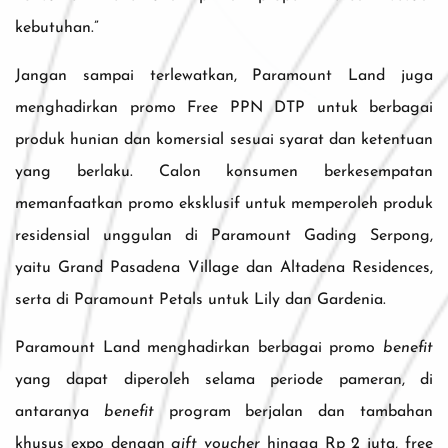
kebutuhan.”
Jangan sampai terlewatkan, Paramount Land juga
menghadirkan promo Free PPN DTP untuk berbagai
produk hunian dan komersial sesuai syarat dan ketentuan
yang berlaku. Calon konsumen berkesempatan
memanfaatkan promo eksklusif untuk memperoleh produk
residensial unggulan di Paramount Gading Serpong,
yaitu Grand Pasadena Village dan Altadena Residences,
serta di Paramount Petals untuk Lily dan Gardenia.
Paramount Land menghadirkan berbagai promo
benefit
yang dapat diperoleh selama periode pameran, di
antaranya
benefit
program berjalan dan tambahan
khusus expo dengan
gift voucher
hingga Rp 2 juta, free