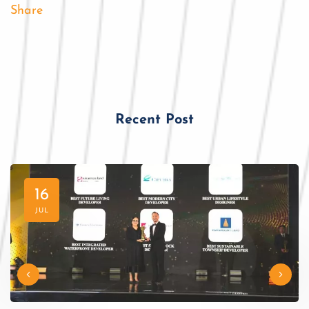
Share
Recent Post
16
JUL