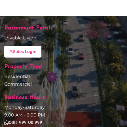
Paramount Petals
Lovable Living
Sales Login
Property Type
Residential
Commercial
Business Hours
Monday-Saturday
9.00 AM - 6.00 PM
0813 999 08 999