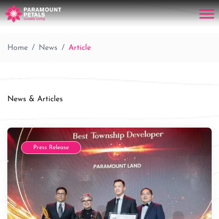
Home
News
Article
News & Articles
Press Release