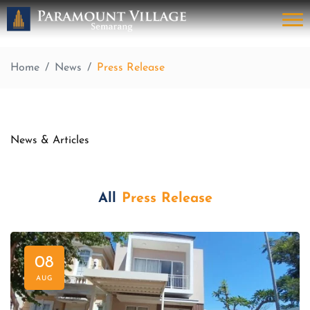
Home
News
Press Release
News & Articles
All
Press Release
08
AUG