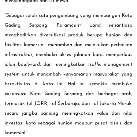
menyenangkan dan istimewa.”
“Sebagai salah satu pengembang yang membangun Kota
Gading Serpong, Paramount Land senantiasa
menghadirkan diversifikasi produk berupa hunian dan
fasilitas komersial, menambah dan melakukan perbaikan
infrastruktur, membuka akses jalanan baru, memperluas
jalan
boulevard
, dan meningkatkan
traffic management
system
untuk menambah kenyamanan masyarakat yang
beraktivitas di kota ini. Hal ini semakin membuka
eksposure
Kota Gading Serpong dari berbagai arah,
termasuk tol JORR, tol Serbaraja, dan tol Jakarta-Merak,
secara jangka panjang meningkatkan
value
dan nilai
investasi kota sebagai hunian maupun pusat bisnis dan
komersial.”