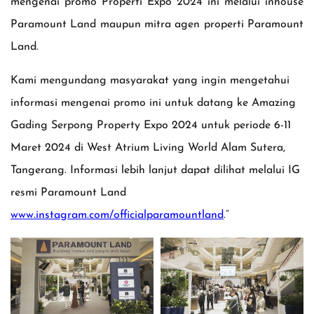
mengenai promo Properti Expo 2024 ini melalui inhouse
Paramount Land maupun mitra agen properti Paramount
Land.
Kami mengundang masyarakat yang ingin mengetahui
informasi mengenai promo ini untuk datang ke Amazing
Gading Serpong Property Expo 2024 untuk periode 6-11
Maret 2024 di West Atrium Living World Alam Sutera,
Tangerang. Informasi lebih lanjut dapat dilihat melalui IG
resmi Paramount Land
www.instagram.com/officialparamountland
.”