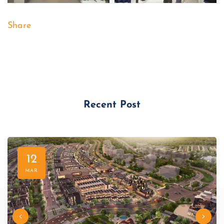
Share
Recent Post
12
MAR