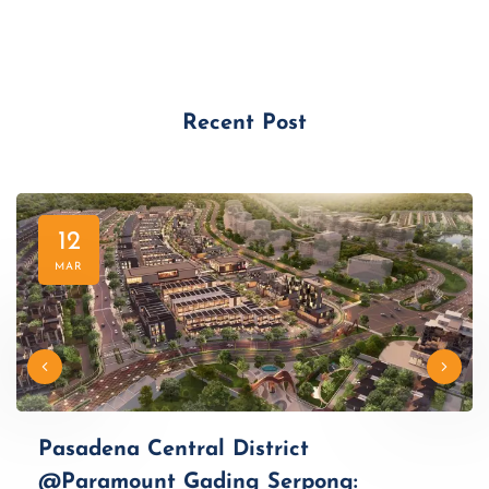
Recent Post
12
MAR
Pasadena Central District
@Paramount Gading Serpong: