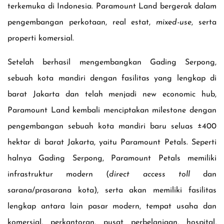
terkemuka di Indonesia. Paramount Land bergerak dalam
pengembangan perkotaan, real estat,
mixed-use
, serta
properti komersial.
Setelah berhasil mengembangkan Gading Serpong,
sebuah kota mandiri dengan fasilitas yang lengkap di
barat Jakarta dan telah menjadi new economic hub,
Paramount Land kembali menciptakan milestone dengan
pengembangan sebuah kota mandiri baru seluas ±400
hektar di barat Jakarta, yaitu Paramount Petals. Seperti
halnya Gading Serpong, Paramount Petals memiliki
infrastruktur modern (
direct access toll
dan
sarana/prasarana kota), serta akan memiliki fasilitas
lengkap antara lain pasar modern, tempat usaha dan
komersial, perkantoran, pusat perbelanjaan, hospital,