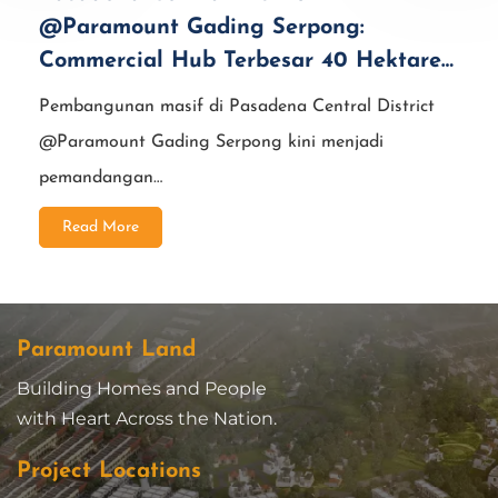
@Paramount Gading Serpong:
Commercial Hub Terbesar 40 Hektare
di Jantung Kota Gading Serpong
Pembangunan masif di Pasadena Central District
@Paramount Gading Serpong kini menjadi
pemandangan…
Read More
Paramount Land
Building Homes and People
with Heart Across the Nation.
Project Locations