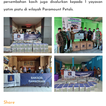
persembahan kasih juga disalurkan kepada 1 yayasan
yatim piatu di wilayah Paramount Petals.
Share